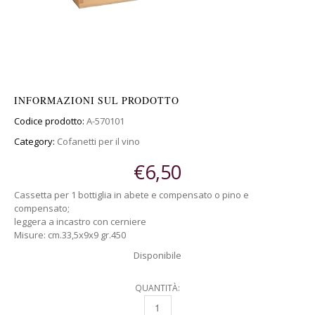
INFORMAZIONI SUL PRODOTTO
Codice prodotto:
A-570101
Category:
Cofanetti per il vino
€
6,50
Cassetta per 1 bottiglia in abete e compensato o pino e
compensato;
leggera a incastro con cerniere
Misure: cm.33,5x9x9 gr.450
Disponibile
QUANTITÀ:
CASSETTA PER 1 BOTTIGLIA QUANTITY