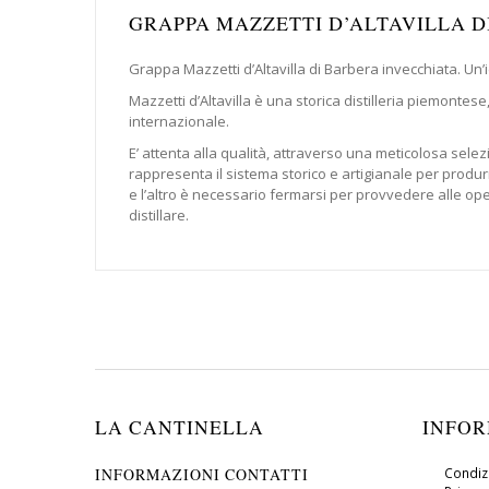
GRAPPA MAZZETTI D’ALTAVILLA 
Grappa Mazzetti d’Altavilla di Barbera invecchiata. Un’
Mazzetti d’Altavilla è una storica distilleria piemonte
internazionale.
E’ attenta alla qualità, attraverso una meticolosa selezi
rappresenta il sistema storico e artigianale per produrr
e l’altro è necessario fermarsi per provvedere alle oper
distillare.
LA CANTINELLA
INFOR
INFORMAZIONI CONTATTI
Condiz