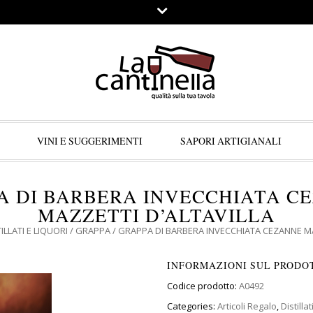
VINI E SUGGERIMENTI
SAPORI ARTIGIANALI
A DI BARBERA INVECCHIATA C
MAZZETTI D’ALTAVILLA
ILLATI E LIQUORI
/
GRAPPA
/ GRAPPA DI BARBERA INVECCHIATA CEZANNE MA
INFORMAZIONI SUL PRODO
Codice prodotto:
A0492
Categories:
Articoli Regalo
,
Distillat