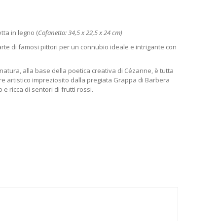
ta in legno (
Cofanetto: 34,5 x 22,5 x 24 cm)
l’arte di famosi pittori per un connubio ideale e intrigante con
atura, alla base della poetica creativa di Cézanne, è tutta
 artistico impreziosito dalla pregiata Grappa di Barbera
 ricca di sentori di frutti rossi.