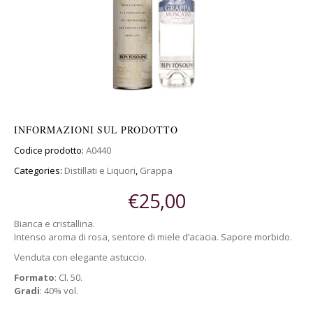
INFORMAZIONI SUL PRODOTTO
Codice prodotto:
A0440
Categories:
Distillati e Liquori
,
Grappa
€
25,00
Bianca e cristallina.
Intenso aroma di rosa, sentore di miele d’acacia. Sapore morbido.
Venduta con elegante astuccio.
Formato
: Cl. 50.
Gradi
: 40% vol.