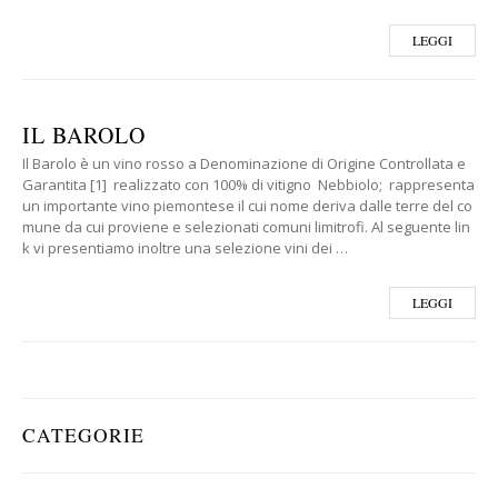
LEGGI
IL BAROLO
Il Barolo è un vino rosso a Denominazione di Origine Controllata e
Garantita [1] realizzato con 100% di vitigno Nebbiolo; rappresenta
un importante vino piemontese il cui nome deriva dalle terre del co
mune da cui proviene e selezionati comuni limitrofi. Al seguente lin
k vi presentiamo inoltre una selezione vini dei …
LEGGI
CATEGORIE