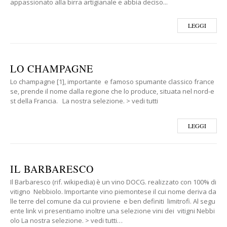
appassionato alla birra artigianale e abbia deciso...
LEGGI
LO CHAMPAGNE
Lo champagne [1], importante e famoso spumante classico france
se, prende il nome dalla regione che lo produce, situata nel nord-e
st della Francia. La nostra selezione. > vedi tutti
LEGGI
IL BARBARESCO
Il Barbaresco (rif. wikipedia) è un vino DOCG. realizzato con 100% di
vitigno Nebbiolo. Importante vino piemontese il cui nome deriva da
lle terre del comune da cui proviene e ben definiti limitrofi. Al segu
ente link vi presentiamo inoltre una selezione vini dei vitigni Nebbi
olo La nostra selezione. > vedi tutti…