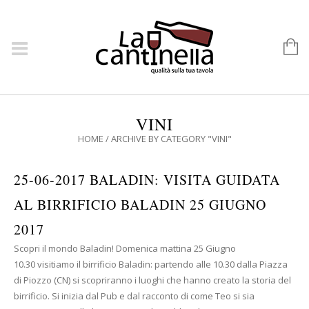
VINI
HOME
/
ARCHIVE BY CATEGORY "VINI"
25-06-2017 BALADIN: VISITA GUIDATA
AL BIRRIFICIO BALADIN 25 GIUGNO
2017
Scopri il mondo Baladin! Domenica mattina 25 Giugno
10.30 visitiamo il birrificio Baladin: partendo alle 10.30 dalla Piazza
di Piozzo (CN) si scopriranno i luoghi che hanno creato la storia del
birrificio. Si inizia dal Pub e dal racconto di come Teo si sia