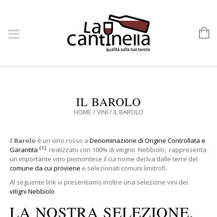
IL BAROLO
HOME
/
VINI
/
IL BAROLO
Il
Barolo
è un vino rosso a
Denominazione di Origine Controllata e
[1]
Garantita
realizzato con 100% di vitigno Nebbiolo; rappresenta
un importante vino piemontese il cui nome deriva dalle terre del
comune da cui proviene
e selezionati comuni limitrofi.
Al seguente link vi presentiamo inoltre una selezione vini dei
vitigni Nebbiolo
LA NOSTRA SELEZIONE.