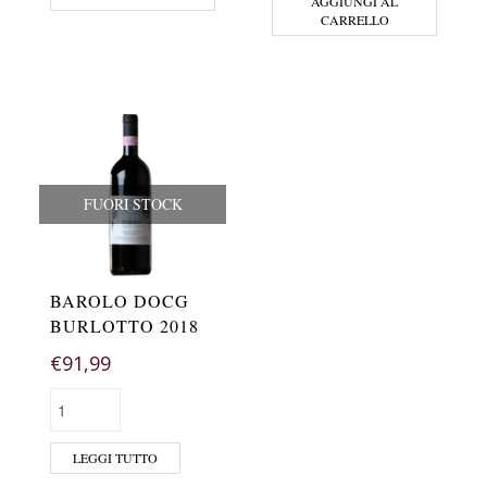
AGGIUNGI AL
CARRELLO
FUORI STOCK
BAROLO DOCG
BURLOTTO 2018
€
91,99
LEGGI TUTTO