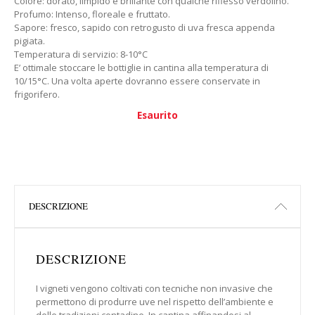
Colore: dorato, limpido e brillante con qualche riflesso verdolino.
Profumo: Intenso, floreale e fruttato.
Sapore: fresco, sapido con retrogusto di uva fresca appenda
pigiata.
Temperatura di servizio: 8-10°C
E’ ottimale stoccare le bottiglie in cantina alla temperatura di
10/15°C. Una volta aperte dovranno essere conservate in
frigorifero.
Esaurito
DESCRIZIONE
DESCRIZIONE
I vigneti vengono coltivati con tecniche non invasive che
permettono di produrre uve nel rispetto dell’ambiente e