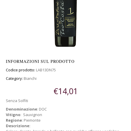
INFORMAZIONI SUL PRODOTTO
Codice prodotto:
LAB13DN75
Category:
Bianchi
€
14,01
Senza Solfiti
Denominazione
: DOC
Vitigno
: Sauvignon
Regione
: Piemonte
Descrizione: