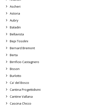
Ascheri
Astoria
Aubry
Baladin
Bellavista
Bepi Tosolini
Bernard Bremont
Berta
Birrificio Castagnero
Bisson
Burlotto
Ca' del Bosco
Cantina Progettidivini
Cantine Vallana
Cascina Chicco