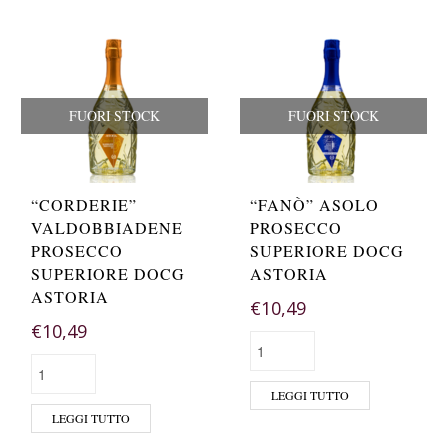
FUORI STOCK
FUORI STOCK
“CORDERIE”
“FANÒ” ASOLO
VALDOBBIADENE
PROSECCO
PROSECCO
SUPERIORE DOCG
SUPERIORE DOCG
ASTORIA
ASTORIA
€
10,49
€
10,49
LEGGI TUTTO
LEGGI TUTTO