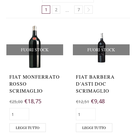
1
2
7
…
FUORI STOCK
FUORI STOCK
FIAT MONFERRATO
FIAT BARBERA
ROSSO
D’ASTI DOC
SCRIMAGLIO
SCRIMAGLIO
€
18,75
€
9,48
€
25,00
€
12,51
LEGGI TUTTO
LEGGI TUTTO