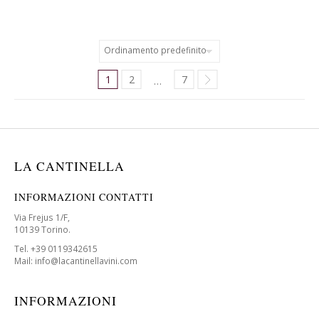
1
2
7
…
LA CANTINELLA
INFORMAZIONI CONTATTI
Via Frejus 1/F,
10139 Torino.
Tel. +39 0119342615
Mail: info@lacantinellavini.com
INFORMAZIONI