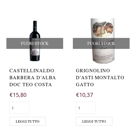
FUORI STOCK
FUORI STOCK
CASTELLINALDO
GRIGNOLINO
BARBERA D’ALBA
D’ASTI MONTALTO
DOC TEO COSTA
GATTO
€
15,80
€
10,37
LEGGI TUTTO
LEGGI TUTTO