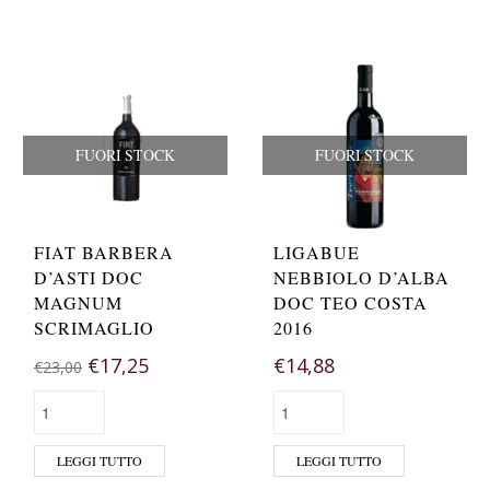
FUORI STOCK
FUORI STOCK
FIAT BARBERA
LIGABUE
D’ASTI DOC
NEBBIOLO D’ALBA
MAGNUM
DOC TEO COSTA
SCRIMAGLIO
2016
€
17,25
€
14,88
€
23,00
LEGGI TUTTO
LEGGI TUTTO