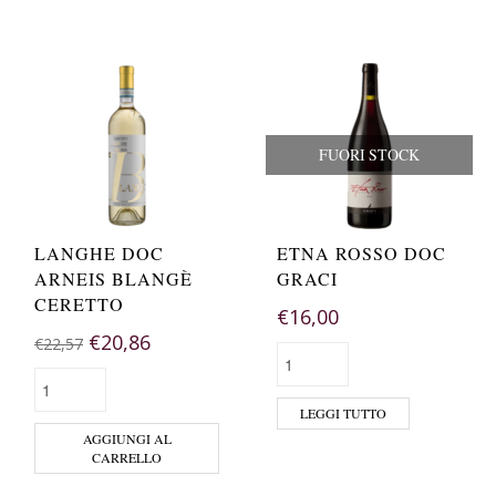
FUORI STOCK
LANGHE DOC
ETNA ROSSO DOC
ARNEIS BLANGÈ
GRACI
CERETTO
€
16,00
€
20,86
€
22,57
LEGGI TUTTO
AGGIUNGI AL
CARRELLO