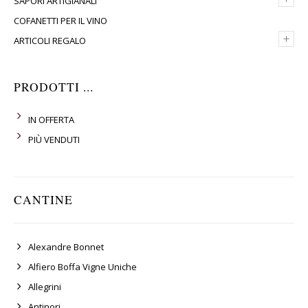
SAPORI ARTIGIANALI
COFANETTI PER IL VINO
+
ARTICOLI REGALO
PRODOTTI ...
IN OFFERTA
PIÙ VENDUTI
CANTINE
Alexandre Bonnet
Alfiero Boffa Vigne Uniche
Allegrini
Antinori