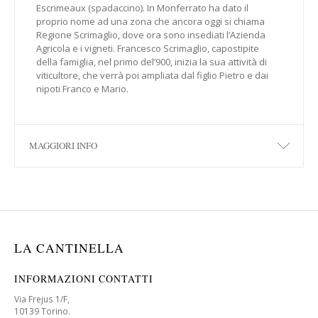
Escrimeaux (spadaccino). In Monferrato ha dato il
proprio nome ad una zona che ancora oggi si chiama
Regione Scrimaglio, dove ora sono insediati l’Azienda
Agricola e i vigneti. Francesco Scrimaglio, capostipite
della famiglia, nel primo del’900, inizia la sua attività di
viticultore, che verrà poi ampliata dal figlio Pietro e dai
nipoti Franco e Mario.
MAGGIORI INFO
LA CANTINELLA
INFORMAZIONI CONTATTI
Via Frejus 1/F,
10139 Torino.