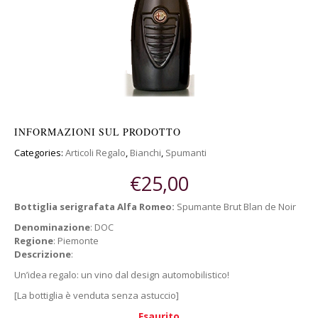
INFORMAZIONI SUL PRODOTTO
Categories:
Articoli Regalo
,
Bianchi
,
Spumanti
€
25,00
Bottiglia serigrafata Alfa Romeo:
Spumante Brut Blan de Noir
Denominazione
: DOC
Regione
: Piemonte
Descrizione
:
Un’idea regalo: un vino dal design automobilistico!
[La bottiglia è venduta senza astuccio]
Esaurito