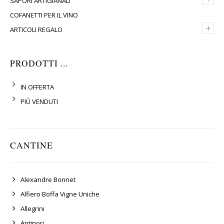
SAPORI ARTIGIANALI
COFANETTI PER IL VINO
+
ARTICOLI REGALO
PRODOTTI ...
IN OFFERTA
PIÙ VENDUTI
CANTINE
Alexandre Bonnet
Alfiero Boffa Vigne Uniche
Allegrini
Antinori