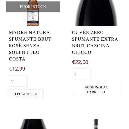
FUORI STOCK
MADRE NATURA
CUVÉE ZERO
SPUMANTE BRUT
SPUMANTE EXTRA
ROSÈ SENZA
BRUT CASCINA
SOLFITI TEO
CHICCO
COSTA
€
22,00
€
12,99
AGGIUNGI AL
CARRELLO
LEGGI TUTTO