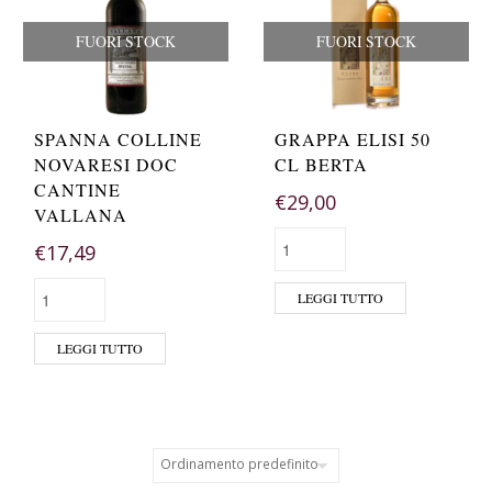
FUORI STOCK
FUORI STOCK
SPANNA COLLINE
GRAPPA ELISI 50
NOVARESI DOC
CL BERTA
CANTINE
€
29,00
VALLANA
€
17,49
LEGGI TUTTO
LEGGI TUTTO