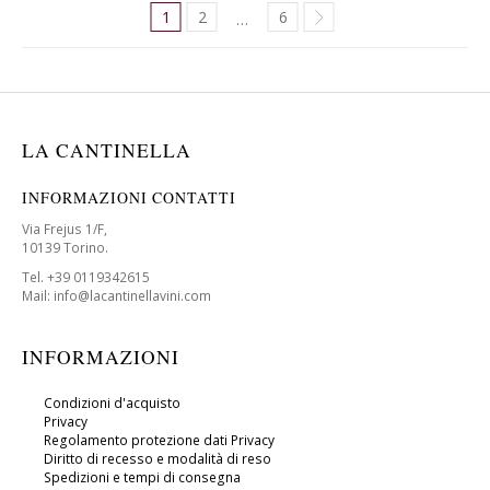
1
2
6
…
LA CANTINELLA
INFORMAZIONI CONTATTI
Via Frejus 1/F,
10139 Torino.
Tel. +39 0119342615
Mail: info@lacantinellavini.com
INFORMAZIONI
Condizioni d'acquisto
Privacy
Regolamento protezione dati Privacy
Diritto di recesso e modalità di reso
Spedizioni e tempi di consegna