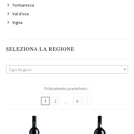
Tormaresca
Val d'oca
Vigna
SELEZIONA LA REGIONE
Ogni Regioni
1
2
6
…