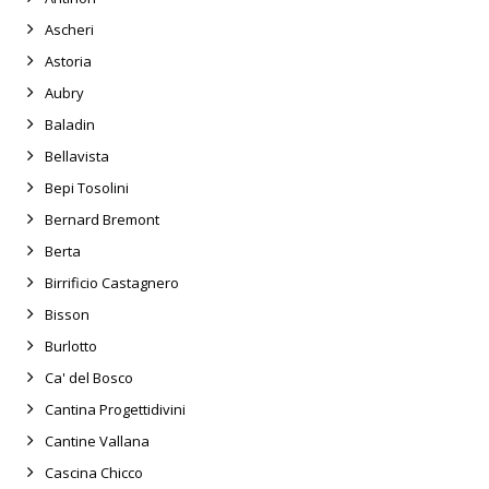
Ascheri
Astoria
Aubry
Baladin
Bellavista
Bepi Tosolini
Bernard Bremont
Berta
Birrificio Castagnero
Bisson
Burlotto
Ca' del Bosco
Cantina Progettidivini
Cantine Vallana
Cascina Chicco