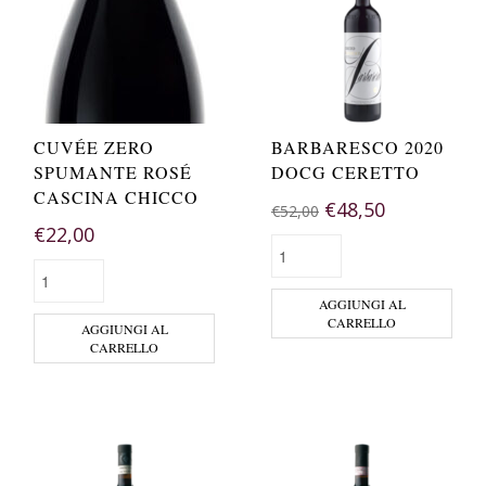
CUVÉE ZERO
BARBARESCO 2020
SPUMANTE ROSÉ
DOCG CERETTO
CASCINA CHICCO
€
48,50
€
52,00
€
22,00
AGGIUNGI AL
CARRELLO
AGGIUNGI AL
CARRELLO