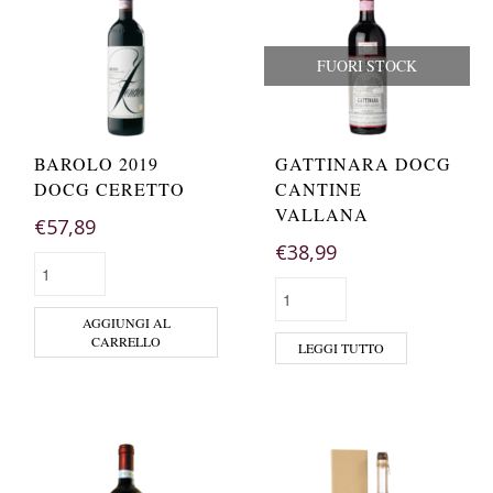
FUORI STOCK
BAROLO 2019
GATTINARA DOCG
DOCG CERETTO
CANTINE
VALLANA
€
57,89
€
38,99
AGGIUNGI AL
CARRELLO
LEGGI TUTTO