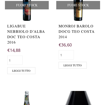
FUORI STOCK
FUORI STOCK
LIGABUE
MONROJ BAROLO
NEBBIOLO D’ALBA
DOCG TEO COSTA
DOC TEO COSTA
2014
2016
€
36,60
€
14,88
LEGGI TUTTO
LEGGI TUTTO